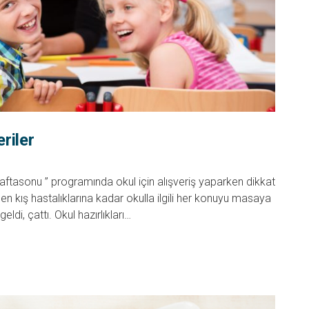
riler
tasonu ” programında okul için alışveriş yaparken dikkat
en kış hastalıklarına kadar okulla ilgili her konuyu masaya
ldi, çattı. Okul hazırlıkları…