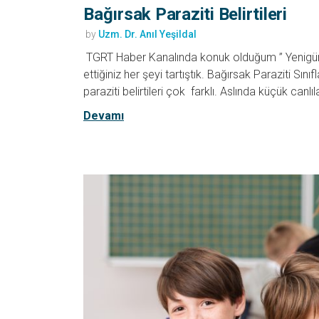
Bağırsak Paraziti Belirtileri
by
Uzm. Dr. Anıl Yeşildal
TGRT Haber Kanalında konuk olduğum ” Yenigün 
ettiğiniz her şeyi tartıştık. Bağırsak Paraziti Sınıfl
paraziti belirtileri çok farklı. Aslında küçük canl
Devamı