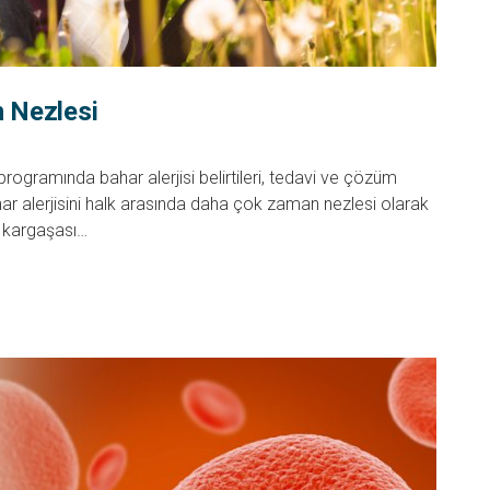
n Nezlesi
ogramında bahar alerjisi belirtileri, tedavi ve çözüm
ahar alerjisini halk arasında daha çok zaman nezlesi olarak
m kargaşası…