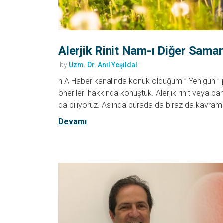
Alerjik Rinit Nam-ı Diğer Sama
by
Uzm. Dr. Anıl Yeşildal
n A Haber kanalında konuk olduğum ” Yenigün ” pr
önerileri hakkında konuştuk. Alerjik rinit veya b
da biliyoruz. Aslında burada da biraz da kavra
Devamı