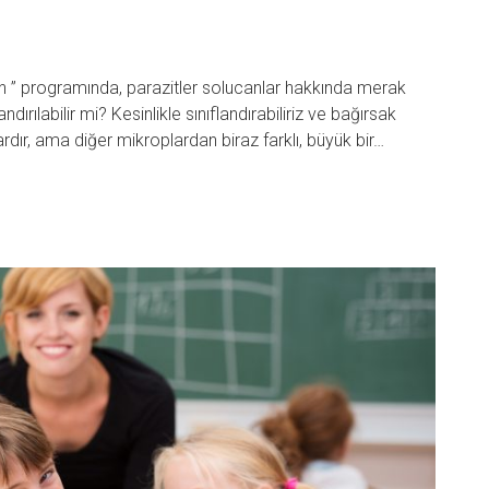
” programında, parazitler solucanlar hakkında merak
andırılabilir mi? Kesinlikle sınıflandırabiliriz ve bağırsak
ılardır, ama diğer mikroplardan biraz farklı, büyük bir…