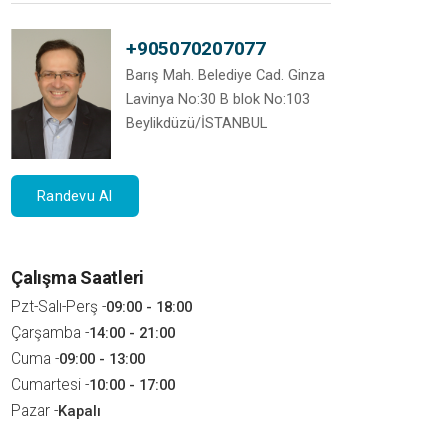
+905070207077
Barış Mah. Belediye Cad. Ginza
Lavinya No:30 B blok No:103
Beylikdüzü/İSTANBUL
Randevu Al
Çalışma Saatleri
Pzt-Salı-Perş -
09:00 - 18:00
Çarşamba -
14:00 - 21:00
Cuma -
09:00 - 13:00
Cumartesi -
10:00 - 17:00
Pazar -
Kapalı