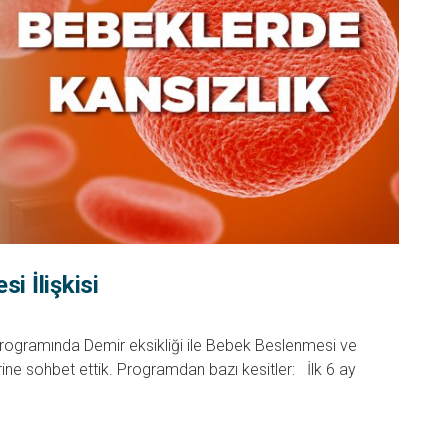
i İlişkisi
rogramında Demir eksikliği ile Bebek Beslenmesi ve
ine sohbet ettik. Programdan bazı kesitler: İlk 6 ay