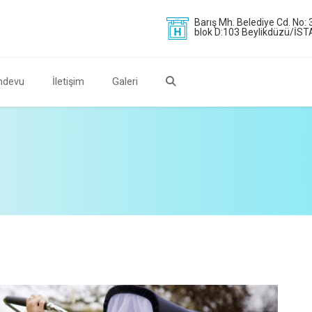
Barış Mh. Belediye Cd. No: 
blok D:103 Beylikdüzü/İS
ndevu
İletişim
Galeri