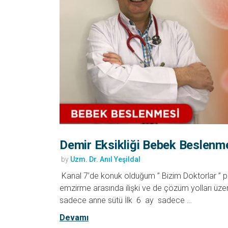
Demir Eksikliği Bebek Beslenmes
by
Uzm. Dr. Anıl Yeşildal
Kanal 7’de konuk olduğum ” Bizim Doktorlar ” p
emzirme arasında ilişki ve de çözüm yolları üzer
sadece anne sütü İlk 6 ay sadece …
Devamı