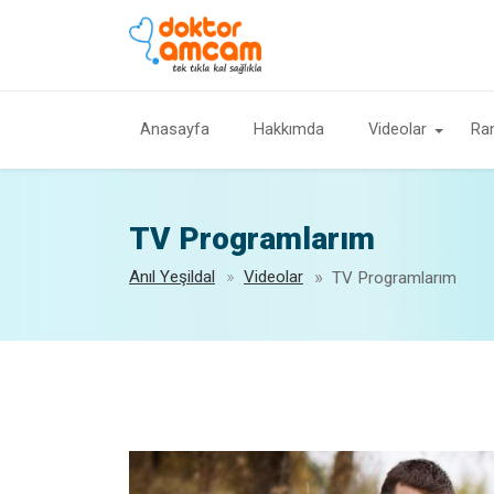
Anasayfa
Hakkımda
Videolar
Ra
TV Programlarım
Anıl Yeşildal
Videolar
TV Programlarım