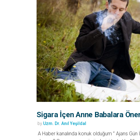
Sigara İçen Anne Babalara Öner
by
Uzm. Dr. Anıl Yeşildal
A Haber kanalında konuk olduğum ” Ajans Gün İçi