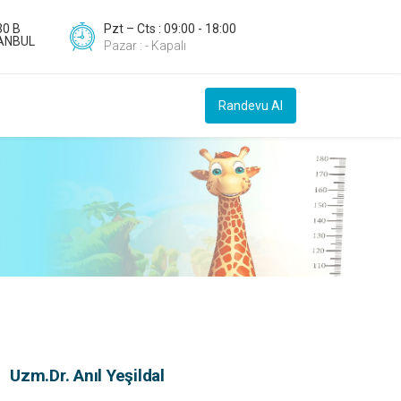
30 B
Pzt – Cts : 09:00 - 18:00
TANBUL
Pazar : - Kapalı
Randevu Al
Uzm.Dr. Anıl Yeşildal