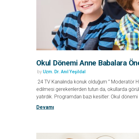
Okul Dönemi Anne Babalara Öne
by
Uzm. Dr. Anıl Yeşildal
24 TV Kanalında konuk olduğum ” Moderatör Haf
edilmesi gerekenlerden tutun da, okullarda görül
yatırdık. Programdan bazı kesitler: Okul dönemi ge
Devamı