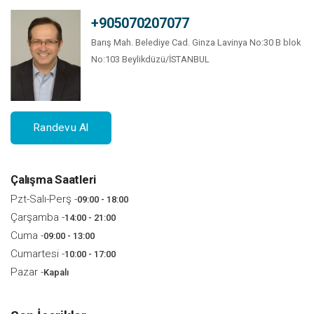
+905070207077
Barış Mah. Belediye Cad. Ginza Lavinya No:30 B blok
No:103 Beylikdüzü/İSTANBUL
Randevu Al
Çalışma Saatleri
Pzt-Salı-Perş -
09:00 - 18:00
Çarşamba -
14:00 - 21:00
Cuma -
09:00 - 13:00
Cumartesi -
10:00 - 17:00
Pazar -
Kapalı