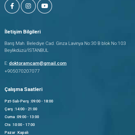
İletişim Bilgileri
Barış Mah. Belediye Cad. Ginza Lavinya No:30 B blok No:103
Beylikdüzü/İSTANBUL
E:
doktoramcam@gmail.com
+905070207077
Çalışma Saatleri
Pzt-Salı-Perş
:09:00 - 18:00
Çarş
:14:00 - 21:00
Cuma
:09:00 - 13:00
Cts
:10:00 - 17:00
Pazar
:Kapalı