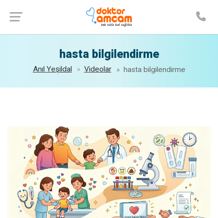
Randevu Al
hasta bilgilendirme
Anıl Yeşildal
Videolar
hasta bilgilendirme