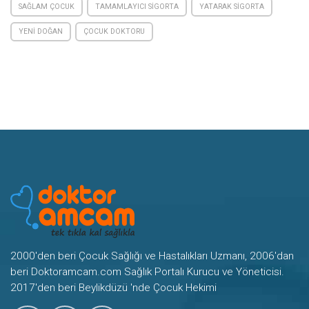
SAĞLAM ÇOCUK
TAMAMLAYICI SIGORTA
YATARAK SIGORTA
YENI DOĞAN
ÇOCUK DOKTORU
2000'den beri Çocuk Sağlığı ve Hastalıkları Uzmanı, 2006'dan
beri Doktoramcam.com Sağlık Portalı Kurucu ve Yöneticisi.
2017'den beri Beylikdüzü 'nde Çocuk Hekimi