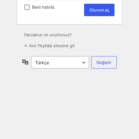
Beni hatırla
Parolanızı mı unuttunuz?
← Anıl Yeşildal sitesine git
Dil